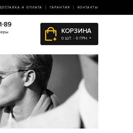
ДОСТАВКА И ОПЛАТА
ГАРАНТИЯ
КОНТАКТЫ
КОРЗИНА
жеры
0 ШТ. - 0 ГРН.