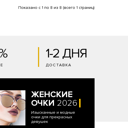
Показано с 1 по 8 из 8 (всего 1 страниц)
0%
1-2 ДНЯ
ИЕ
ДОСТАВКА
ЖЕНСКИЕ
ОЧКИ
2026
Изысканные и модные
очки для прекрасных
девушек