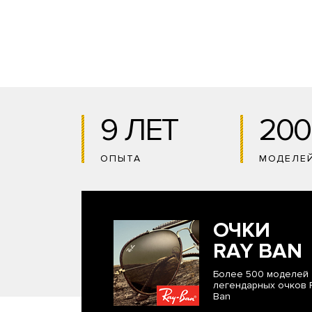
9 ЛЕТ
200
ОПЫТА
МОДЕЛЕ
ОЧКИ
RAY BAN
Более 500 моделей
легендарных очков 
Ban