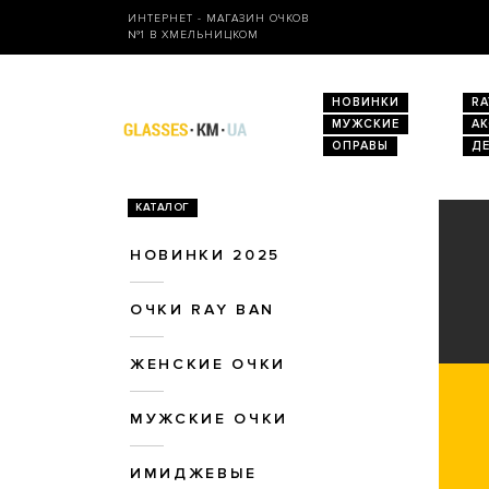
ИНТЕРНЕТ - МАГАЗИН ОЧКОВ
№1 В ХМЕЛЬНИЦКОМ
НОВИНКИ
RA
МУЖСКИЕ
А
ОПРАВЫ
Д
КАТАЛОГ
НОВИНКИ 2025
ОЧКИ RAY BAN
ЖЕНСКИЕ ОЧКИ
МУЖСКИЕ ОЧКИ
ИМИДЖЕВЫЕ