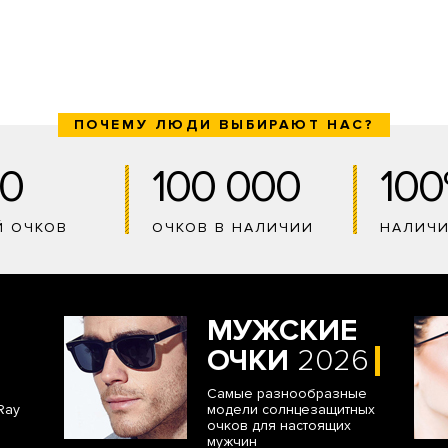
ПОЧЕМУ ЛЮДИ ВЫБИРАЮТ НАС?
0
100 000
10
Й ОЧКОВ
ОЧКОВ В НАЛИЧИИ
НАЛИЧ
МУЖСКИЕ
ОЧКИ
2026
Самые разнообразные
Ray
модели солнцезащитных
очков для настоящих
мужчин