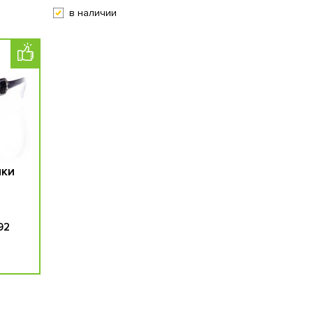
в наличии
ЧКИ
92