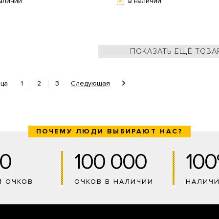
аличии
в наличии
ПОКАЗАТЬ ЕЩЁ ТОВА
1
2
3
Следующая
ица
ПОЧЕМУ ЛЮДИ ВЫБИРАЮТ НАС?
0
100 000
10
Й ОЧКОВ
ОЧКОВ В НАЛИЧИИ
НАЛИЧ