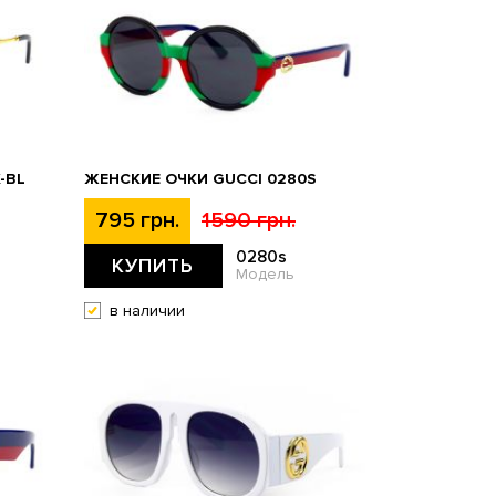
-BL
ЖЕНСКИЕ ОЧКИ GUCCI 0280S
795 грн.
1590 грн.
0280s
КУПИТЬ
Модель
в наличии