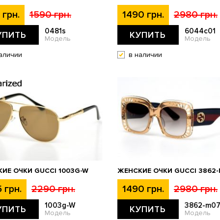
 грн.
1590 грн.
1490 грн.
2980 грн.
0481s
6044c01
УПИТЬ
КУПИТЬ
Модель
Модель
аличии
в наличии
ИЕ ОЧКИ GUCCI 1003G-W
ЖЕНСКИЕ ОЧКИ GUCCI 3862
 грн.
2290 грн.
1490 грн.
2980 грн.
1003g-W
3862-m07
УПИТЬ
КУПИТЬ
Модель
Модель