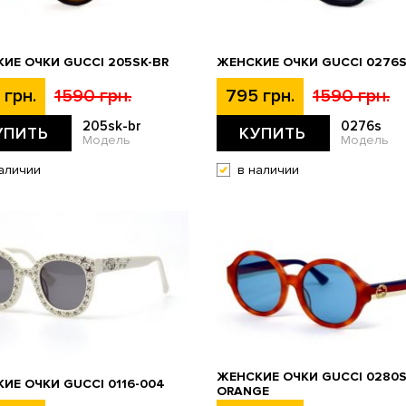
ИЕ ОЧКИ GUCCI 205SK-BR
ЖЕНСКИЕ ОЧКИ GUCCI 0276
 грн.
1590 грн.
795 грн.
1590 грн.
205sk-br
0276s
УПИТЬ
КУПИТЬ
Модель
Модель
аличии
в наличии
ЖЕНСКИЕ ОЧКИ GUCCI 0280S
ИЕ ОЧКИ GUCCI 0116-004
ORANGE