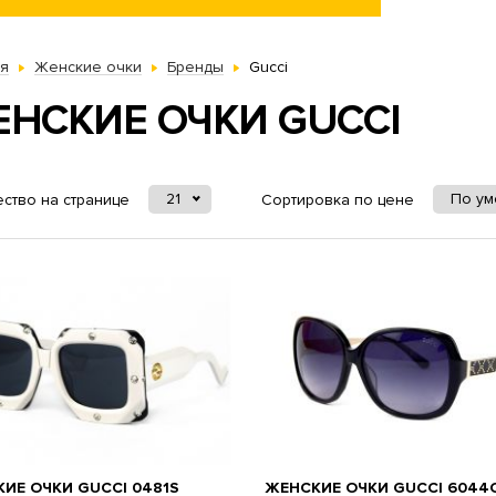
ая
Женские очки
Бренды
Gucci
НСКИЕ ОЧКИ GUCCI
21
По у
ство на странице
Сортировка по цене
ИЕ ОЧКИ GUCCI 0481S
ЖЕНСКИЕ ОЧКИ GUCCI 6044