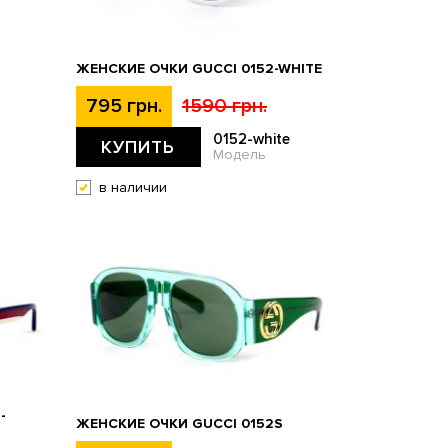
S
ЖЕНСКИЕ ОЧКИ GUCCI 0152-WHITE
795 грн.
1590 грн.
0152-white
КУПИТЬ
Модель
в наличии
-
ЖЕНСКИЕ ОЧКИ GUCCI 0152S