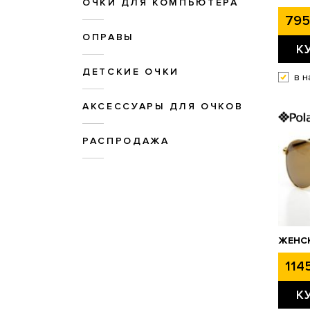
ОЧКИ ДЛЯ КОМПЬЮТЕРА
795
ОПРАВЫ
К
ДЕТСКИЕ ОЧКИ
в н
АКСЕССУАРЫ ДЛЯ ОЧКОВ
РАСПРОДАЖА
ЖЕНСК
1145
К