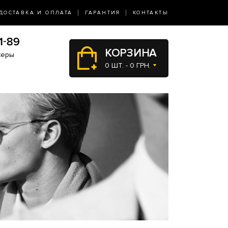
ДОСТАВКА И ОПЛАТА
ГАРАНТИЯ
КОНТАКТЫ
КОРЗИНА
жеры
0 ШТ. - 0 ГРН.