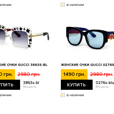
аличии
в наличии
ИЕ ОЧКИ GUCCI 3863S-BL
ЖЕНСКИЕ ОЧКИ GUCCI 0276S
0 грн.
2980 грн.
1490 грн.
2980 грн.
3863s-bl
0276s-bl
УПИТЬ
КУПИТЬ
Модель
Модель
аличии
в наличии