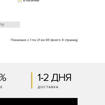
в наличии
РЫ
Показано с 1 по 21 из 65 (всего 4 страниц)
0%
1-2 ДНЯ
ИЕ
ДОСТАВКА