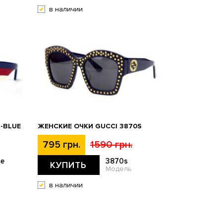
в наличии
-BLUE
ЖЕНСКИЕ ОЧКИ GUCCI 3870S
795 грн.
1590 грн.
ue
3870s
КУПИТЬ
Модель
в наличии