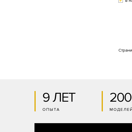
в н
Стран
9 ЛЕТ
200
ОПЫТА
МОДЕЛЕ