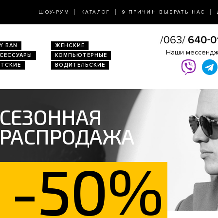
ШОУ-РУМ
КАТАЛОГ
9 ПРИЧИН ВЫБРАТЬ НАС
Y BAN
ЖЕНСКИЕ
Наши мессенд
КСЕССУАРЫ
КОМПЬЮТЕРНЫЕ
ЕТСКИЕ
ВОДИТЕЛЬСКИЕ
СЕЗОННАЯ
РАСПРОДАЖА
-50%