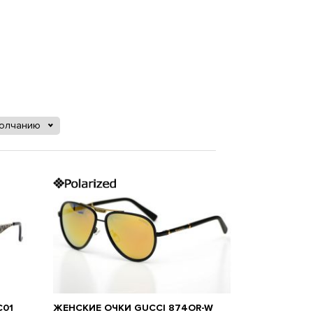
молчанию
C01
ЖЕНСКИЕ ОЧКИ GUCCI 874OR-W