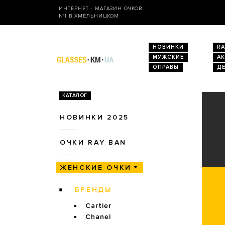
ИНТЕРНЕТ - МАГАЗИН ОЧКОВ
№1 В ХМЕЛЬНИЦКОМ
НОВИНКИ
RA
МУЖСКИЕ
А
ОПРАВЫ
Д
КАТАЛОГ
НОВИНКИ 2025
ОЧКИ RAY BAN
ЖЕНСКИЕ ОЧКИ
БРЕНДЫ
Cartier
Chanel