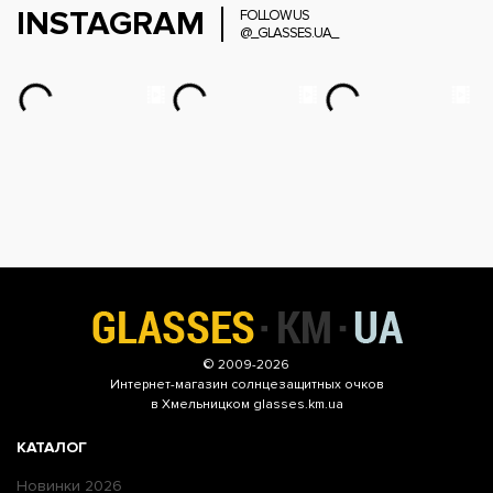
INSTAGRAM
FOLLOW US
@_GLASSES.UA_
© 2009-2026
Интернет-магазин
солнцезащитных очков
в Хмельницком glasses.km.ua
КАТАЛОГ
Новинки 2026