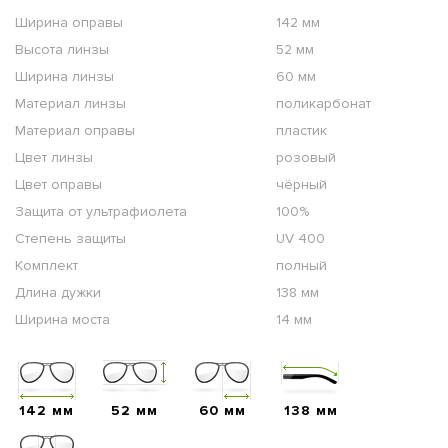
Ширина оправы
142 мм
Высота линзы
52 мм
Ширина линзы
60 мм
Материал линзы
поликарбонат
Материал оправы
пластик
Цвет линзы
розовый
Цвет оправы
чёрный
Защита от ультрафиолета
100%
Степень защиты
UV 400
Комплект
полный
Длина дужки
138 мм
Ширина моста
14 мм
142 мм
52 мм
60 мм
138 мм