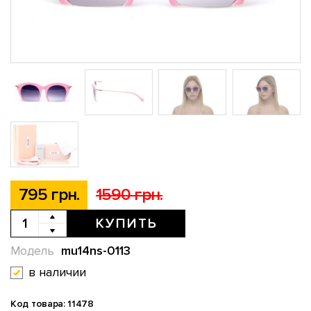
795 грн.
1590 грн.
КУПИТЬ
mu14ns-0113
Модель
в наличии
Код товара: 11478