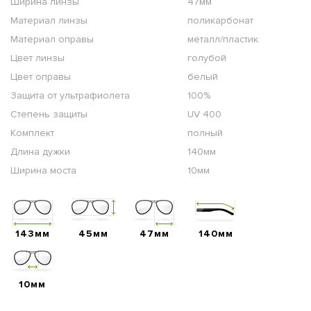
Ширина линзы
47мм
Материал линзы
поликарбонат
Материал оправы
металл/пластик
Цвет линзы
голубой
Цвет оправы
белый
Защита от ультрафиолета
100%
Степень защиты
UV 400
Комплект
полный
Длина дужки
140мм
Ширина моста
10мм
143мм
45мм
47мм
140мм
10мм