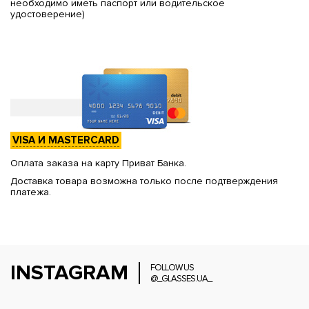
необходимо иметь паспорт или водительское
удостоверение)
VISA И MASTERCARD
Оплата заказа на карту Приват Банка.
Доставка товара возможна только после подтверждения
платежа.
INSTAGRAM
FOLLOW US
@_GLASSES.UA_