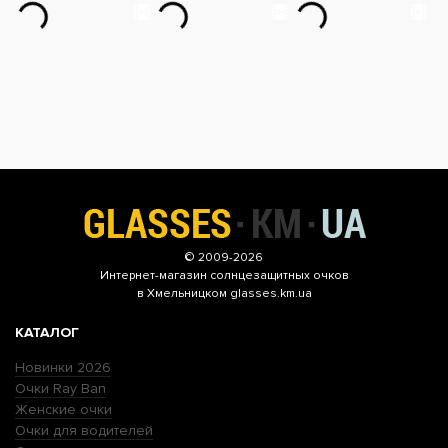
© 2009-2026
Интернет-магазин
солнцезащитных очков
в Хмельницком glasses.km.ua
КАТАЛОГ
Новинки 2026
Очки Ray Ban
Женские очки
Очки для водителей