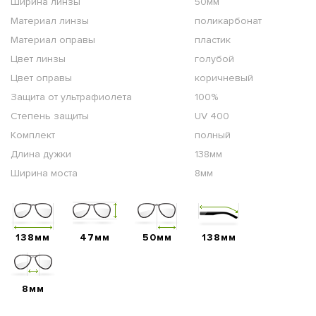
Ширина линзы
50мм
Материал линзы
поликарбонат
Материал оправы
пластик
Цвет линзы
голубой
Цвет оправы
коричневый
Защита от ультрафиолета
100%
Степень защиты
UV 400
Комплект
полный
Длина дужки
138мм
Ширина моста
8мм
138мм
47мм
50мм
138мм
8мм