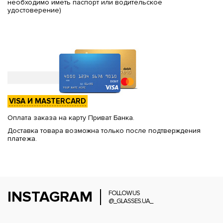
необходимо иметь паспорт или водительское
удостоверение)
VISA И MASTERCARD
Оплата заказа на карту Приват Банка.
Доставка товара возможна только после подтверждения
платежа.
INSTAGRAM
FOLLOW US
@_GLASSES.UA_