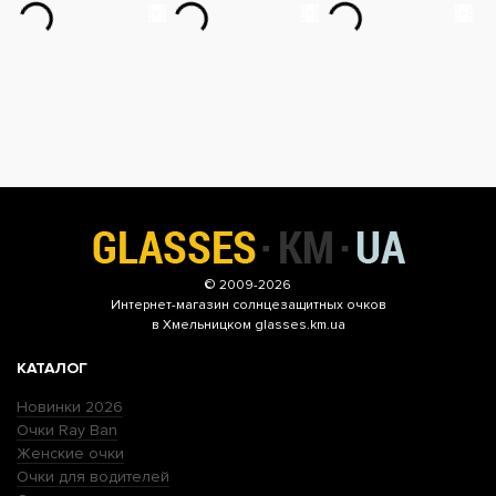
© 2009-2026
Интернет-магазин
солнцезащитных очков
в Хмельницком glasses.km.ua
КАТАЛОГ
Новинки 2026
Очки Ray Ban
Женские очки
Очки для водителей