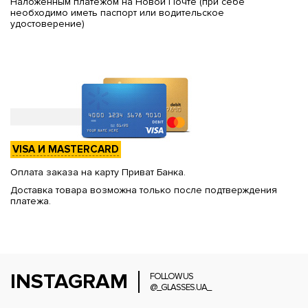
Наложенным платежом на Новой Почте (при себе
необходимо иметь паспорт или водительское
удостоверение)
VISA И MASTERCARD
Оплата заказа на карту Приват Банка.
Доставка товара возможна только после подтверждения
платежа.
INSTAGRAM
FOLLOW US
@_GLASSES.UA_