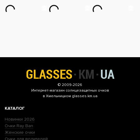
© 2009-2026
Интернет-магазин
солнцезащитных очков
в Хмельницком glasses.km.ua
КАТАЛОГ
Новинки 2026
Очки Ray Ban
Женские очки
Очки для водителей