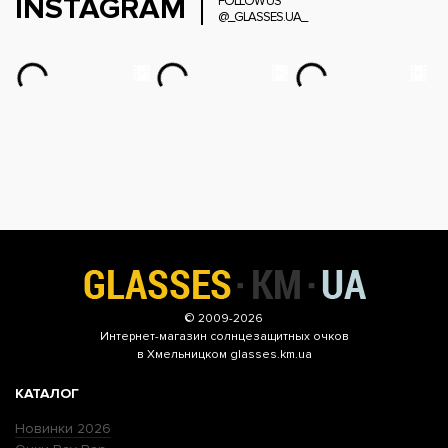
INSTAGRAM
FOLLOW US
@_GLASSES.UA_
© 2009-2026
Интернет-магазин
солнцезащитных очков
в Хмельницком glasses.km.ua
КАТАЛОГ
Новинки 2026