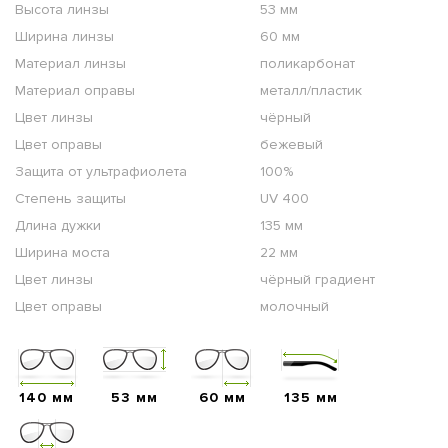
Высота линзы
53 мм
Ширина линзы
60 мм
Материал линзы
поликарбонат
Материал оправы
металл/пластик
Цвет линзы
чёрный
Цвет оправы
бежевый
Защита от ультрафиолета
100%
Степень защиты
UV 400
Длина дужки
135 мм
Ширина моста
22 мм
Цвет линзы
чёрный градиент
Цвет оправы
молочный
140 мм
53 мм
60 мм
135 мм