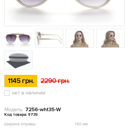
1145 грн.
2290 грн.
нет в наличии
7256-wht35-W
Модель
Код товара: 9739
Ширина оправы
140 мм