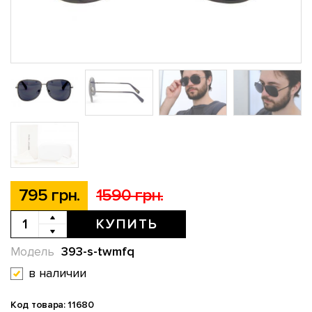
795 грн.
1590 грн.
КУПИТЬ
393-s-twmfq
Модель
в наличии
Код товара: 11680