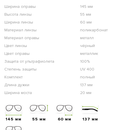
Ширина оправы
145 мм
Высота линзы
55 мм
Ширина линзы
60 мм
Материал линзы
поликарбонат
Материал оправы
металл
Цвет линзы
чёрный
Цвет оправы
металлик
Защита от ультрафиолета
100%
Степень защиты
UV 400
Комплект
полный
Длина дужки
137 мм
Ширина моста
20 мм
145 мм
55 мм
60 мм
137 мм