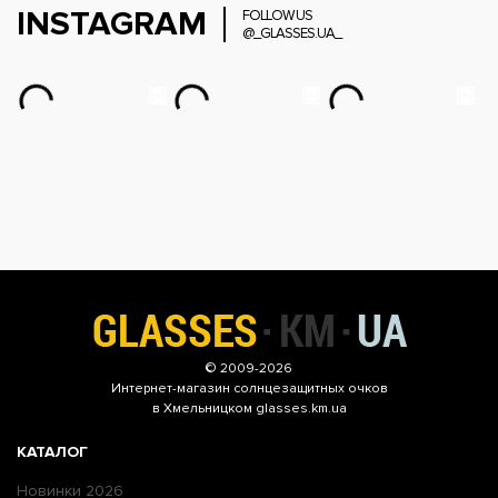
INSTAGRAM
FOLLOW US
@_GLASSES.UA_
© 2009-2026
Интернет-магазин
солнцезащитных очков
в Хмельницком glasses.km.ua
КАТАЛОГ
Новинки 2026