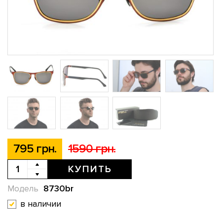
795 грн.
1590 грн.
КУПИТЬ
8730br
Модель
в наличии