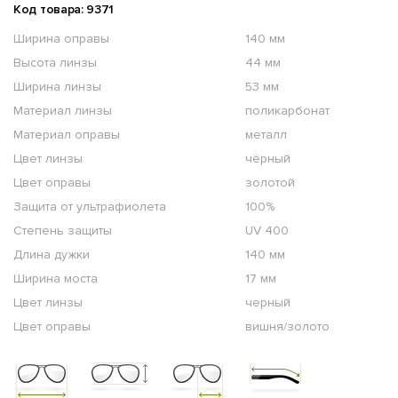
Код товара: 9371
Ширина оправы
140 мм
Высота линзы
44 мм
Ширина линзы
53 мм
Материал линзы
поликарбонат
Материал оправы
металл
Цвет линзы
чёрный
Цвет оправы
золотой
Защита от ультрафиолета
100%
Степень защиты
UV 400
Длина дужки
140 мм
Ширина моста
17 мм
Цвет линзы
черный
Цвет оправы
вишня/золото