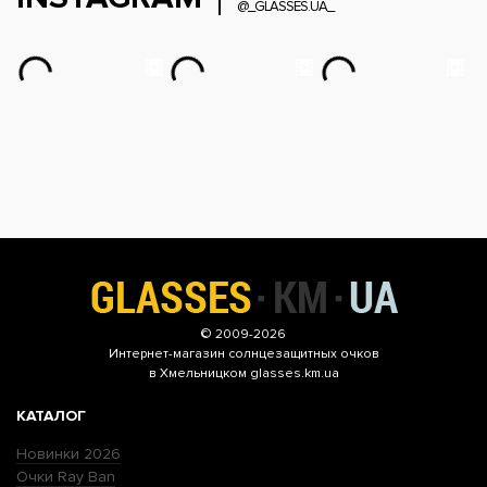
@_GLASSES.UA_
© 2009-2026
Интернет-магазин
солнцезащитных очков
в Хмельницком glasses.km.ua
КАТАЛОГ
Новинки 2026
Очки Ray Ban