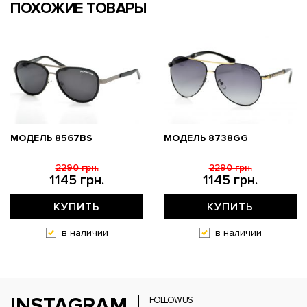
ПОХОЖИЕ ТОВАРЫ
МОДЕЛЬ 8567BS
МОДЕЛЬ 8738GG
2290 грн.
2290 грн.
1145 грн.
1145 грн.
КУПИТЬ
КУПИТЬ
в наличии
в наличии
INSTAGRAM
FOLLOW US