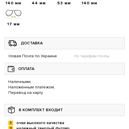
140 мм
44 мм
53 мм
140 мм
17 мм
ДОСТАВКА
Новая Почта по Украине
по тарифам почты
ОПЛАТА
Наличными,
Наложенным платежом,
Перевод на карту
В КОМПЛЕКТ ВХОДИТ
очки высокого качества
надежный твердый футляр