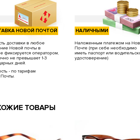
ТАВКА НОВОЙ ПОЧТОЙ
НАЛИЧНЫМИ
ть доставки в любое
Наложенным платежом на Но
ние Новой почты в
Почте (при себе необходимо
е фиксируется оператором,
иметь паспорт или водительск
чно не превышает 1-3
удостоверение)
арных дней.
сть - по тарифам
 Почты.
ХОЖИЕ ТОВАРЫ