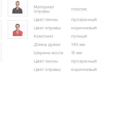
Материал
пластик
оправы
Цвет линзы
прозрачный
Цвет оправы
коричневый
Комплект
полный
Длина дужки
140 мм
Ширина моста
15 мм
Цвет линзы
прозрачный
Цвет оправы
коричневый