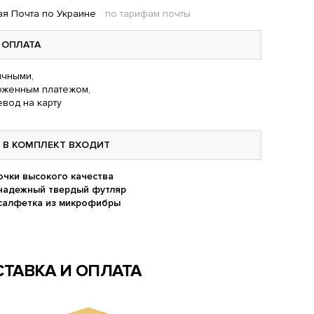
я Почта по Украине
по тарифам почты
ОПЛАТА
чными,
оженным платежом,
вод на карту
В КОМПЛЕКТ ВХОДИТ
очки высокого качества
надежный твердый футляр
салфетка из микрофибры
ТАВКА И ОПЛАТА