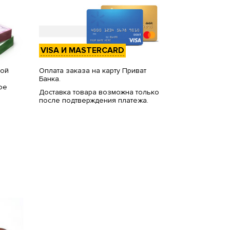
VISA И MASTERCARD
вой
Оплата заказа на карту Приват
Банка.
ое
Доставка товара возможна только
после подтверждения платежа.