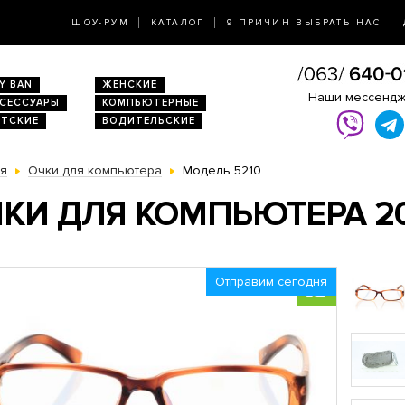
ШОУ-РУМ
КАТАЛОГ
9 ПРИЧИН ВЫБРАТЬ НАС
Y BAN
ЖЕНСКИЕ
Наши мессенд
КСЕССУАРЫ
КОМПЬЮТЕРНЫЕ
ЕТСКИЕ
ВОДИТЕЛЬСКИЕ
ая
Очки для компьютера
Модель 5210
КИ ДЛЯ КОМПЬЮТЕРА 2
Отправим сегодня