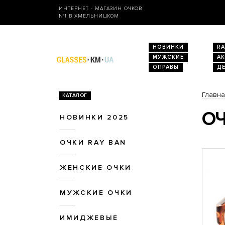
ИНТЕРНЕТ - МАГАЗИН ОЧКОВ
№1 В ХМЕЛЬНИЦКОМ
НОВИНКИ
RA
МУЖСКИЕ
А
ОПРАВЫ
Д
Главн
КАТАЛОГ
ОЧ
НОВИНКИ 2025
ОЧКИ RAY BAN
ЖЕНСКИЕ ОЧКИ
МУЖСКИЕ ОЧКИ
ИМИДЖЕВЫЕ