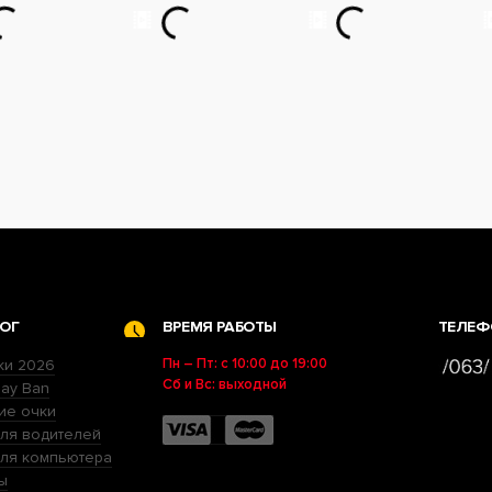
ОГ
ВРЕМЯ РАБОТЫ
ТЕЛЕФ
Пн – Пт: с 10:00 до 19:00
ки 2026
Сб и Вс: выходной
ay Ban
ие очки
ля водителей
для компьютера
ы