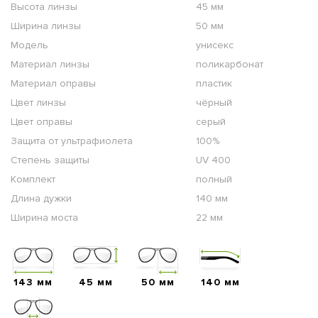
Высота линзы
45 мм
Ширина линзы
50 мм
Модель
унисекс
Материал линзы
поликарбонат
Материал оправы
пластик
Цвет линзы
чёрный
Цвет оправы
серый
Защита от ультрафиолета
100%
Степень защиты
UV 400
Комплект
полный
Длина дужки
140 мм
Ширина моста
22 мм
143 мм
45 мм
50 мм
140 мм