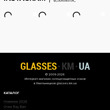
@_GLASSES.UA_
© 2009-2026
Интернет-магазин
солнцезащитных очков
в Хмельницком glasses.km.ua
КАТАЛОГ
Новинки 2026
Очки Ray Ban