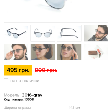
495 грн.
990 грн.
нет в наличии
3016-gray
Модель
Код товара: 13508
Ширина оправы
143 мм