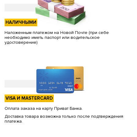
НАЛИЧНЫМИ
Наложенным платежом на Новой Почте (при себе
необходимо иметь паспорт или водительское
удостоверение)
VISA И MASTERCARD
Оплата заказа на карту Приват Банка.
Доставка товара возможна только после подтверждения
платежа.