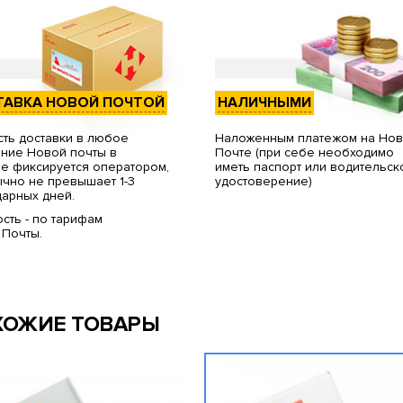
ТАВКА НОВОЙ ПОЧТОЙ
НАЛИЧНЫМИ
ть доставки в любое
Наложенным платежом на Но
ние Новой почты в
Почте (при себе необходимо
е фиксируется оператором,
иметь паспорт или водительск
чно не превышает 1-3
удостоверение)
арных дней.
сть - по тарифам
 Почты.
ХОЖИЕ ТОВАРЫ