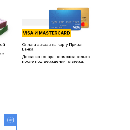
VISA И MASTERCARD
вой
Оплата заказа на карту Приват
Банка.
ое
Доставка товара возможна только
после подтверждения платежа.