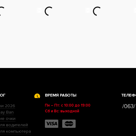
ОГ
ВРЕМЯ РАБОТЫ
ТЕЛЕФ
Пн – Пт: с 10:00 до 19:00
ки 2026
Сб и Вс: выходной
ay Ban
ие очки
ля водителей
для компьютера