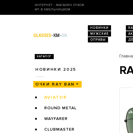
ИНТЕРНЕТ - МАГАЗИН ОЧКОВ
№1 В ХМЕЛЬНИЦКОМ
НОВИНКИ
RA
МУЖСКИЕ
А
ОПРАВЫ
Д
Главн
КАТАЛОГ
RA
НОВИНКИ 2025
ОЧКИ RAY BAN
AVIATOR
ROUND METAL
WAYFARER
CLUBMASTER