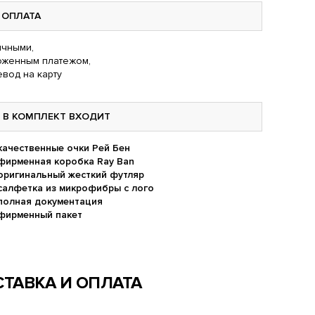
ОПЛАТА
чными,
оженным платежом,
вод на карту
В КОМПЛЕКТ ВХОДИТ
качественные очки Рей Бен
фирменная коробка Ray Ban
оригинальный жесткий футляр
салфетка из микрофибры с лого
полная документация
фирменный пакет
ТАВКА И ОПЛАТА