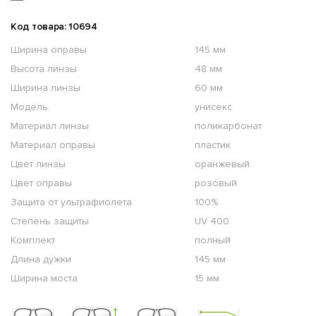
Код товара: 10694
Ширина оправы
145 мм
Высота линзы
48 мм
Ширина линзы
60 мм
Модель
унисекс
Материал линзы
поликарбонат
Материал оправы
пластик
Цвет линзы
оранжевый
Цвет оправы
розовый
Защита от ультрафиолета
100%
Степень защиты
UV 400
Комплект
полный
Длина дужки
145 мм
Ширина моста
15 мм