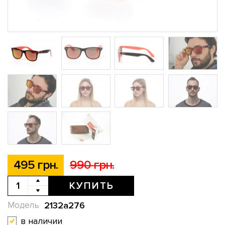
495 грн.
990 грн.
КУПИТЬ
2132a276
Модель
в наличии