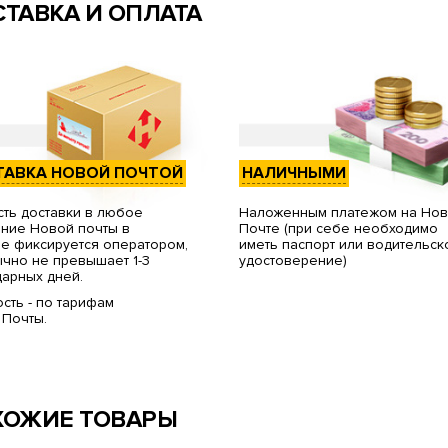
ТАВКА И ОПЛАТА
ТАВКА НОВОЙ ПОЧТОЙ
НАЛИЧНЫМИ
ть доставки в любое
Наложенным платежом на Но
ние Новой почты в
Почте (при себе необходимо
е фиксируется оператором,
иметь паспорт или водительск
чно не превышает 1-3
удостоверение)
арных дней.
сть - по тарифам
 Почты.
ХОЖИЕ ТОВАРЫ