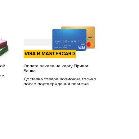
VISA И MASTERCARD
вой
Оплата заказа на карту Приват
Банка.
ое
Доставка товара возможна только
после подтверждения платежа.