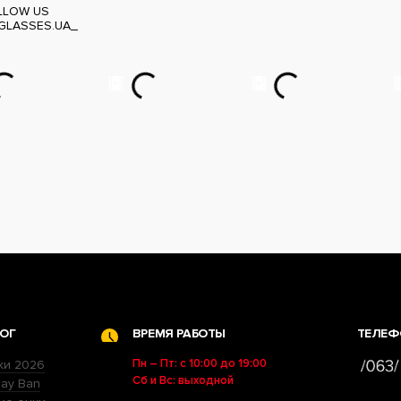
LLOW US
GLASSES.UA_
ОГ
ВРЕМЯ РАБОТЫ
ТЕЛЕФ
Пн – Пт: с 10:00 до 19:00
ки 2026
Сб и Вс: выходной
ay Ban