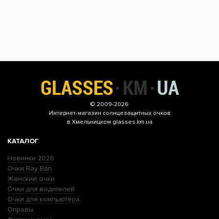
© 2009-2026
Интернет-магазин
солнцезащитных очков
в Хмельницком glasses.km.ua
КАТАЛОГ
Новинки 2026
Очки Ray Ban
Женские очки
Очки для водителей
Очки для компьютера
Оправы