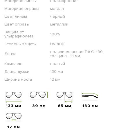
Материал линзы
поликарбонат
Материал оправы
металл
Цвет линзы
чёрный
Цвет оправы
металлик
Защита от
100%
ультрафиолета
Степень защиты
UV 400
поляризованная T.A.C. 100,
Линза
толщина - 1,1 мм.
Комплект
полный
Длина дужки
130 мм
Ширина моста
12 мм
133 мм
39 мм
65 мм
130 мм
12 мм