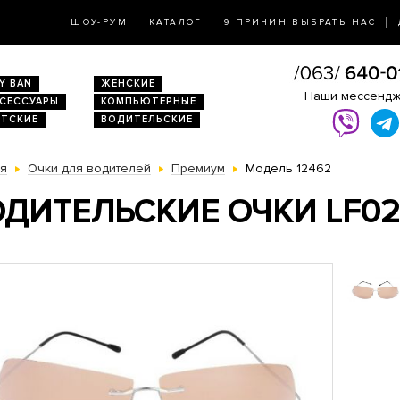
ШОУ-РУМ
КАТАЛОГ
9 ПРИЧИН ВЫБРАТЬ НАС
Y BAN
ЖЕНСКИЕ
Наши мессенд
КСЕССУАРЫ
КОМПЬЮТЕРНЫЕ
ЕТСКИЕ
ВОДИТЕЛЬСКИЕ
ая
Очки для водителей
Премиум
Модель 12462
ДИТЕЛЬСКИЕ ОЧКИ LF0