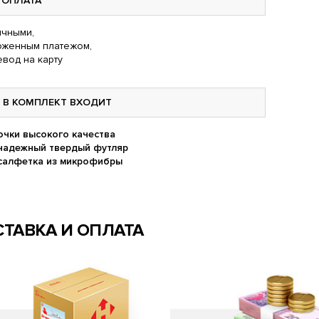
ОПЛАТА
чными,
оженным платежом,
вод на карту
В КОМПЛЕКТ ВХОДИТ
очки высокого качества
надежный твердый футляр
салфетка из микрофибры
ТАВКА И ОПЛАТА