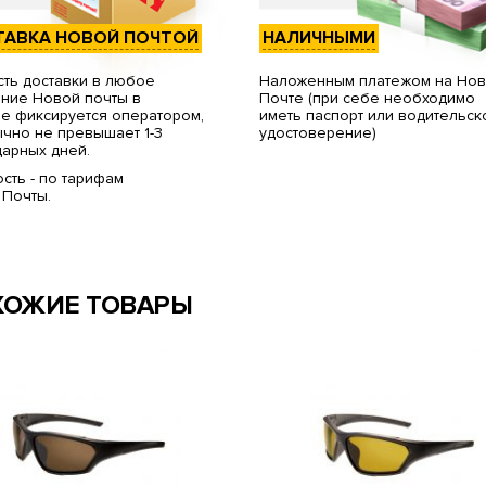
ТАВКА НОВОЙ ПОЧТОЙ
НАЛИЧНЫМИ
ть доставки в любое
Наложенным платежом на Но
ние Новой почты в
Почте (при себе необходимо
е фиксируется оператором,
иметь паспорт или водительск
чно не превышает 1-3
удостоверение)
арных дней.
сть - по тарифам
 Почты.
ХОЖИЕ ТОВАРЫ