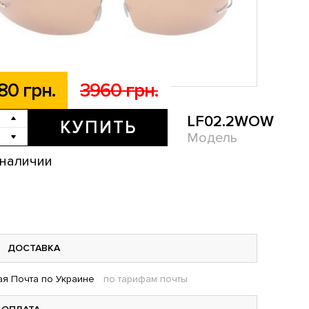
80 грн.
3960 грн.
LF02.2WOW
КУПИТЬ
Модель
 наличии
ДОСТАВКА
я Почта по Украине
по тарифам почты