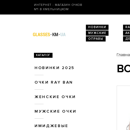
ИНТЕРНЕТ - МАГАЗИН ОЧКОВ
№1 В ХМЕЛЬНИЦКОМ
НОВИНКИ
RA
МУЖСКИЕ
А
ОПРАВЫ
Д
Главн
КАТАЛОГ
ВО
НОВИНКИ 2025
ОЧКИ RAY BAN
ЖЕНСКИЕ ОЧКИ
МУЖСКИЕ ОЧКИ
ИМИДЖЕВЫЕ