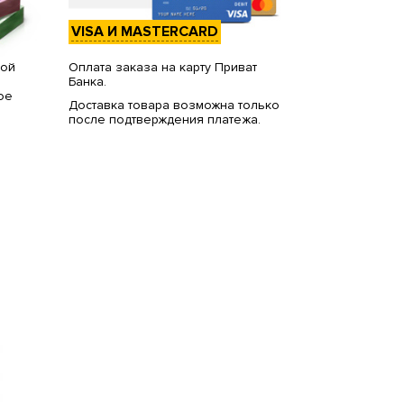
VISA И MASTERCARD
вой
Оплата заказа на карту Приват
Банка.
ое
Доставка товара возможна только
после подтверждения платежа.