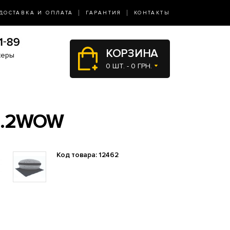
ДОСТАВКА И ОПЛАТА
ГАРАНТИЯ
КОНТАКТЫ
КОРЗИНА
жеры
0 ШТ. - 0 ГРН.
2.2WOW
Код товара: 12462