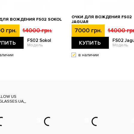
ОЧКИ ДЛЯ ВОЖДЕНИЯ FS02
ДЛЯ ВОЖДЕНИЯ FS02 SOKOL
JAGUAR
0 грн.
14000 грн.
7000 грн.
14000 гр
FS02 Sokol
FS02 Jag
УПИТЬ
КУПИТЬ
Модель
Модель
аличии
в наличии
LLOW US
GLASSES.UA_