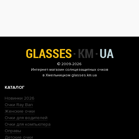
© 2009-2026
Интернет-магазин
солнцезащитных очков
в Хмельницком glasses.km.ua
КАТАЛОГ
Новинки 2026
Очки Ray Ban
Женские очки
Очки для водителей
Очки для компьютера
Оправы
Детские очки