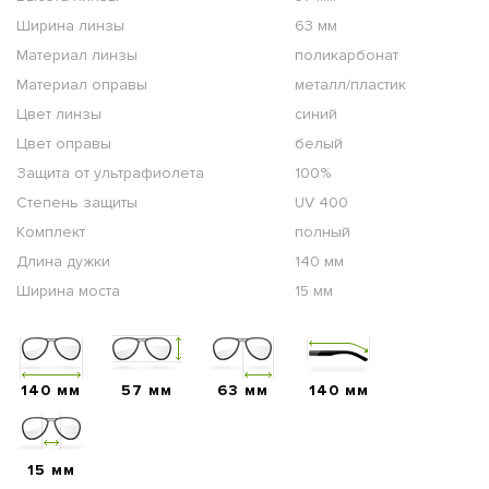
Ширина линзы
63 мм
Материал линзы
поликарбонат
Материал оправы
металл/пластик
Цвет линзы
синий
Цвет оправы
белый
Защита от ультрафиолета
100%
Степень защиты
UV 400
Комплект
полный
Длина дужки
140 мм
Ширина моста
15 мм
140 мм
57 мм
63 мм
140 мм
15 мм