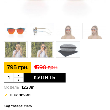
795 грн.
1590 грн.
КУПИТЬ
1223m
Модель
в наличии
Код товара: 11125