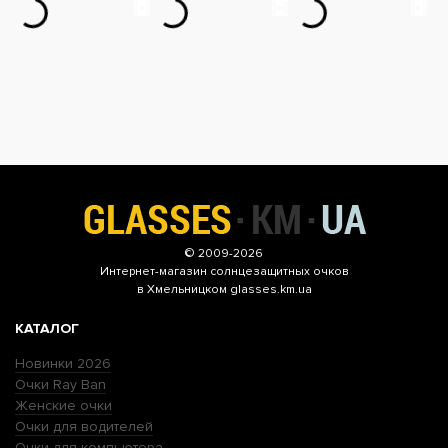
© 2009-2026
Интернет-магазин
солнцезащитных очков
в Хмельницком glasses.km.ua
КАТАЛОГ
Новинки 2026
Очки Ray Ban
Женские очки
Очки для водителей
Очки для компьютера