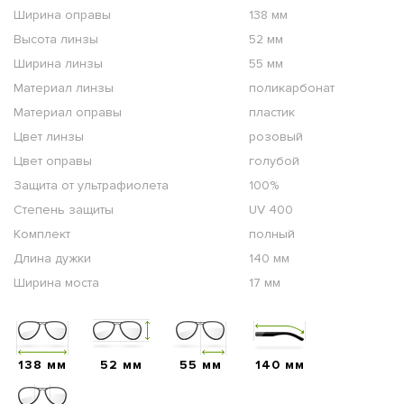
Ширина оправы
138 мм
Высота линзы
52 мм
Ширина линзы
55 мм
Материал линзы
поликарбонат
Материал оправы
пластик
Цвет линзы
розовый
Цвет оправы
голубой
Защита от ультрафиолета
100%
Степень защиты
UV 400
Комплект
полный
Длина дужки
140 мм
Ширина моста
17 мм
138 мм
52 мм
55 мм
140 мм