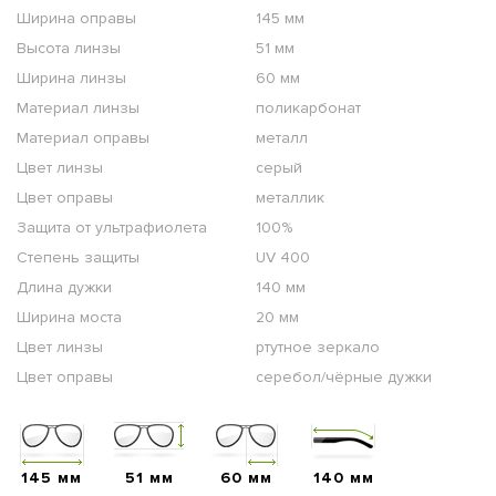
Ширина оправы
145 мм
Высота линзы
51 мм
Ширина линзы
60 мм
Материал линзы
поликарбонат
Материал оправы
металл
Цвет линзы
серый
Цвет оправы
металлик
Защита от ультрафиолета
100%
Степень защиты
UV 400
Длина дужки
140 мм
Ширина моста
20 мм
Цвет линзы
ртутное зеркало
Цвет оправы
серебол/чёрные дужки
145 мм
51 мм
60 мм
140 мм