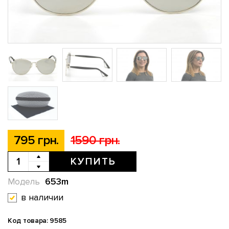
795 грн.
1590 грн.
КУПИТЬ
653m
Модель
в наличии
Код товара: 9585