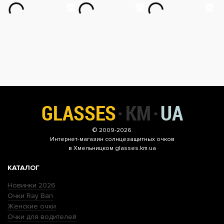
© 2009-2026
Интернет-магазин
солнцезащитных очков
в Хмельницком glasses.km.ua
КАТАЛОГ
Новинки 2026
Очки Ray Ban
Женские очки
Очки для водителей