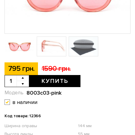
795 грн.
1590 грн.
КУПИТЬ
8003c03-pink
Модель
в наличии
Код товара: 12366
Ширина оправы
144 мм
Высота линзы
55 мм