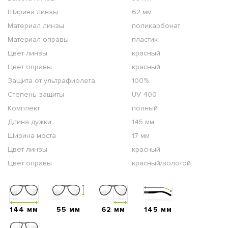
Ширина линзы
62 мм
Материал линзы
поликарбонат
Материал оправы
пластик
Цвет линзы
красный
Цвет оправы
красный
Защита от ультрафиолета
100%
Степень защиты
UV 400
Комплект
полный
Длина дужки
145 мм
Ширина моста
17 мм
Цвет линзы
красный
Цвет оправы
красный/золотой
144 мм
55 мм
62 мм
145 мм