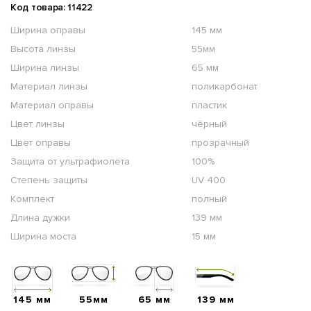
Код товара: 11422
Ширина оправы
145 мм
Высота линзы
55мм
Ширина линзы
65 мм
Материал линзы
поликарбонат
Материал оправы
пластик
Цвет линзы
чёрный
Цвет оправы
прозрачный
Защита от ультрафиолета
100%
Степень защиты
UV 400
Комплект
полный
Длина дужки
139 мм
Ширина моста
15 мм
145 мм
55мм
65 мм
139 мм