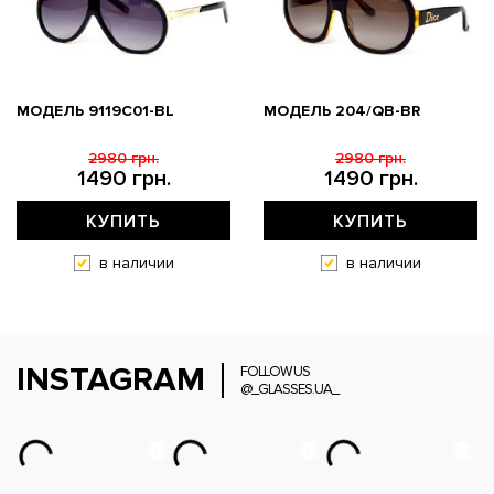
МОДЕЛЬ 9119С01-BL
МОДЕЛЬ 204/QB-BR
2980 грн.
2980 грн.
1490 грн.
1490 грн.
КУПИТЬ
КУПИТЬ
в наличии
в наличии
INSTAGRAM
FOLLOW US
@_GLASSES.UA_