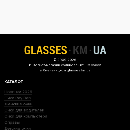
© 2009-2026
Интернет-магазин
солнцезащитных очков
в Хмельницком glasses.km.ua
КАТАЛОГ
Новинки 2026
Очки Ray Ban
Женские очки
Очки для водителей
Очки для компьютера
Оправы
Детские очки