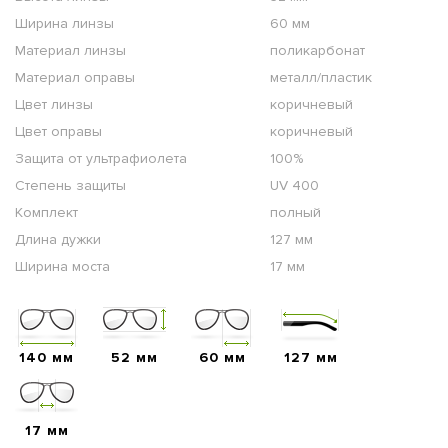
Ширина линзы
60 мм
Материал линзы
поликарбонат
Материал оправы
металл/пластик
Цвет линзы
коричневый
Цвет оправы
коричневый
Защита от ультрафиолета
100%
Степень защиты
UV 400
Комплект
полный
Длина дужки
127 мм
Ширина моста
17 мм
140 мм
52 мм
60 мм
127 мм
17 мм