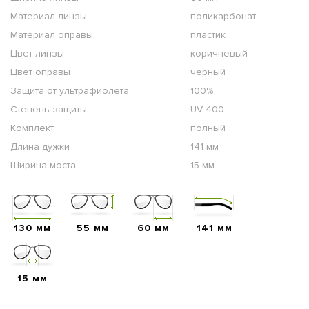
Материал линзы
поликарбонат
Материал оправы
пластик
Цвет линзы
коричневый
Цвет оправы
черный
Защита от ультрафиолета
100%
Степень защиты
UV 400
Комплект
полный
Длина дужки
141 мм
Ширина моста
15 мм
130 мм
55 мм
60 мм
141 мм
15 мм