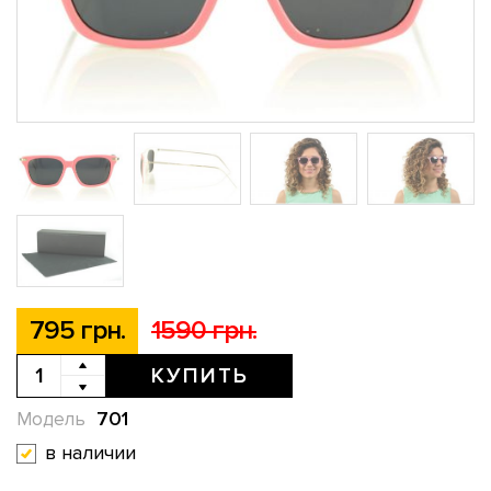
795 грн.
1590 грн.
КУПИТЬ
701
Модель
в наличии