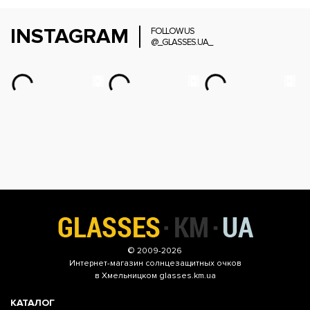
INSTAGRAM
FOLLOW US
@_GLASSES.UA_
© 2009-2026
Интернет-магазин
солнцезащитных очков
в Хмельницком glasses.km.ua
КАТАЛОГ