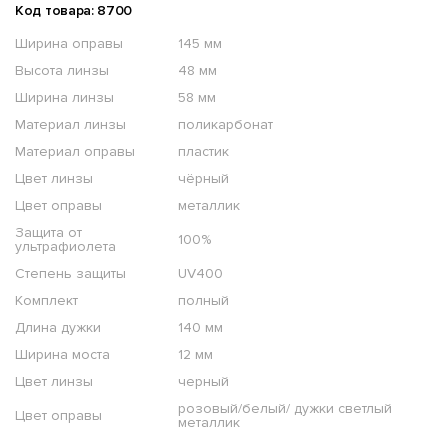
Код товара: 8700
Ширина оправы
145 мм
Высота линзы
48 мм
Ширина линзы
58 мм
Материал линзы
поликарбонат
Материал оправы
пластик
Цвет линзы
чёрный
Цвет оправы
металлик
Защита от
100%
ультрафиолета
Степень защиты
UV400
Комплект
полный
Длина дужки
140 мм
Ширина моста
12 мм
Цвет линзы
черный
розовый/белый/ дужки светлый
Цвет оправы
металлик