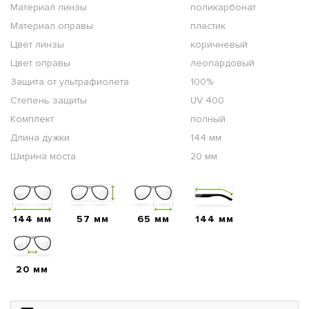
Материал линзы
поликарбонат
Материал оправы
пластик
Цвет линзы
коричневый
Цвет оправы
леопардовый
Защита от ультрафиолета
100%
Степень защиты
UV 400
Комплект
полный
Длина дужки
144 мм
Ширина моста
20 мм
144 мм
57 мм
65 мм
144 мм
20 мм