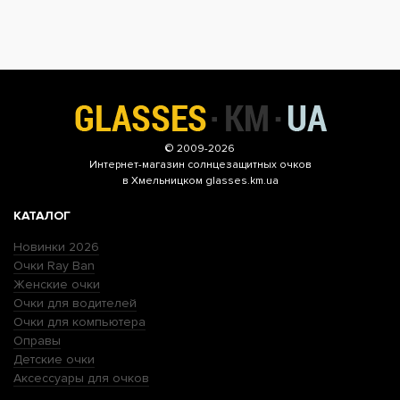
© 2009-2026
Интернет-магазин
солнцезащитных очков
в Хмельницком glasses.km.ua
КАТАЛОГ
Новинки 2026
Очки Ray Ban
Женские очки
Очки для водителей
Очки для компьютера
Оправы
Детские очки
Аксессуары для очков