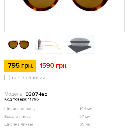
795 грн.
1590 грн.
нет в наличии
0307-leo
Модель
Код товара: 11766
Ширина оправы
144 мм
Высота линзы
57 мм
Ширина линзы
65 мм