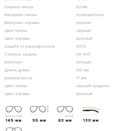
Ширина линзы
63 мм
Материал линзы
поликарбонат
Материал оправы
пластик
Цвет линзы
чёрный
Цвет оправы
красный
Защита от ультрафиолета
100%
Степень защиты
UV 400
Комплект
полный
Длина дужки
130 мм
Ширина моста
17 мм
Цвет линзы
черный градиент
Цвет оправы
красный
145 мм
55 мм
63 мм
130 мм