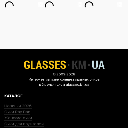
© 2009-2026
Интернет-магазин
солнцезащитных очков
в Хмельницком glasses.km.ua
КАТАЛОГ
Новинки 2026
Очки Ray Ban
Женские очки
Очки для водителей