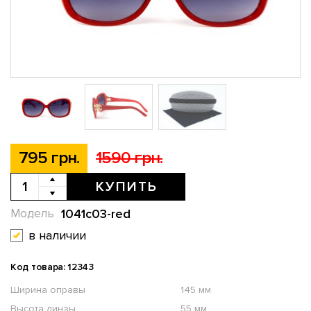
795 грн.
1590 грн.
КУПИТЬ
1041c03-red
Модель
в наличии
Код товара: 12343
Ширина оправы
145 мм
Высота линзы
55 мм