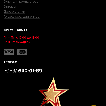
Очки для компьютера
Оправы
Детские очки
Аксессуары для очков
ВРЕМЯ РАБОТЫ
Пн – Пт: с 10:00 до 19:00
Сб и Вс: выходной
ТЕЛЕФОНЫ