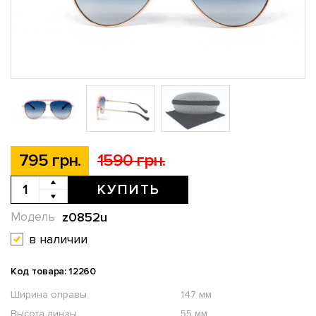
795 грн.
1590 грн.
КУПИТЬ
z0852u
Модель
в наличии
Код товара: 12260
Ширина оправы
147 мм
Высота линзы
55 мм