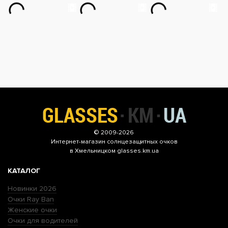
© 2009-2026
Интернет-магазин
солнцезащитных очков
в Хмельницком glasses.km.ua
КАТАЛОГ
Новинки 2026
Очки Ray Ban
Женские очки
Очки для водителей