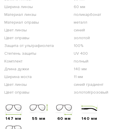
Ширина линзы
60 мм
Материал линзы
поликарбонат
Материал оправы
металл
Цвет линзы
синий
Цвет оправы
золотой
Защита от ультрафиолета
100%
Степень защиты
UV 400
Комплект
полный
Длина дужки
140 мм
Ширина моста
11 мм
Цвет линзы
синий градиент
Цвет оправы
золотой/розовый
147 мм
55 мм
60 мм
140 мм