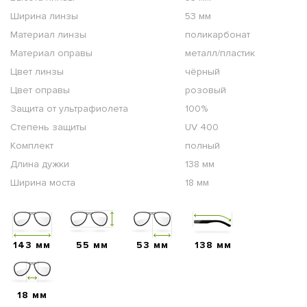
Ширина линзы
53 мм
Материал линзы
поликарбонат
Материал оправы
металл/пластик
Цвет линзы
чёрный
Цвет оправы
розовый
Защита от ультрафиолета
100%
Степень защиты
UV 400
Комплект
полный
Длина дужки
138 мм
Ширина моста
18 мм
143 мм
55 мм
53 мм
138 мм
18 мм