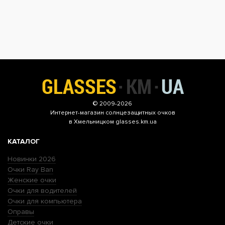
© 2009-2026
Интернет-магазин
солнцезащитных очков
в Хмельницком glasses.km.ua
КАТАЛОГ
Новинки 2026
Очки Ray Ban
Женские очки
Очки для водителей
Очки для компьютера
Оправы
Детские очки