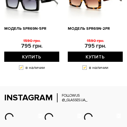
МОДЕЛЬ SPR69N-5PR
МОДЕЛЬ SPR69N-2PR
1590 грн.
1590 грн.
795 грн.
795 грн.
КУПИТЬ
КУПИТЬ
в наличии
в наличии
INSTAGRAM
FOLLOW US
@_GLASSES.UA_