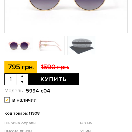
795 грн.
1590 грн.
КУПИТЬ
5994-c04
Модель
в наличии
Код товара: 11908
Ширина оправы
143 мм
Высота линзы
55 мм