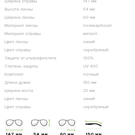
Ширина оправы
147 мм
Высота линзы
54 мм
Ширина линзы
60 мм
Материал линзы
поликарбонат
Материал оправы
металл
Цвет линзы
синий
Цвет оправы
серебряный
Защита от ультрафиолета
100%
Степень защиты
UV 400
Комплект
полный
Длина дужки
150 мм
Ширина моста
20 мм
Цвет линзы
синий
Цвет оправы
серебряный
147 мм
54 мм
60 мм
150 мм