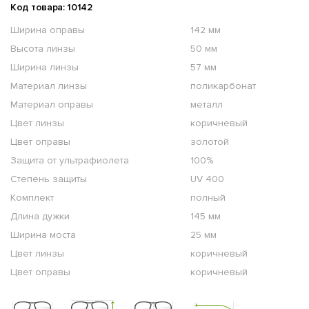
Код товара: 10142
Ширина оправы
142 мм
Высота линзы
50 мм
Ширина линзы
57 мм
Материал линзы
поликарбонат
Материал оправы
металл
Цвет линзы
коричневый
Цвет оправы
золотой
Защита от ультрафиолета
100%
Степень защиты
UV 400
Комплект
полный
Длина дужки
145 мм
Ширина моста
25 мм
Цвет линзы
коричневый
Цвет оправы
коричневый