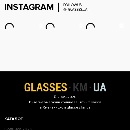
INSTAGRAM
FOLLOW US
@_GLASSES.UA_
© 2009-2026
Интернет-магазин
солнцезащитных очков
в Хмельницком glasses.km.ua
КАТАЛОГ
Новинки 2026