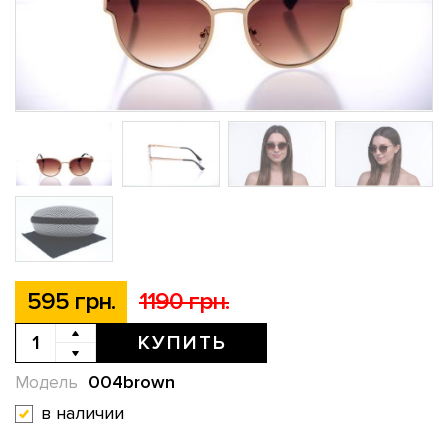
595 грн.
1190 грн.
КУПИТЬ
004brown
Модель
в наличии