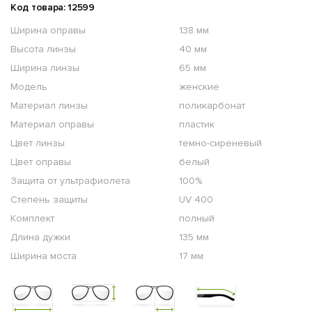
Код товара: 12599
Ширина оправы
138 мм
Высота линзы
40 мм
Ширина линзы
65 мм
Модель
женские
Материал линзы
поликарбонат
Материал оправы
пластик
Цвет линзы
темно-сиреневый
Цвет оправы
белый
Защита от ультрафиолета
100%
Степень защиты
UV 400
Комплект
полный
Длина дужки
135 мм
Ширина моста
17 мм