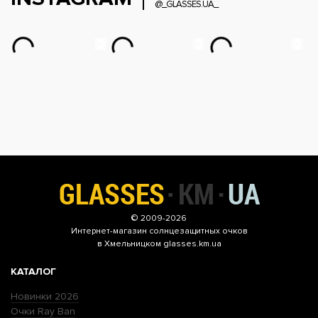
@_GLASSES.UA_
© 2009-2026
Интернет-магазин
солнцезащитных очков
в Хмельницком glasses.km.ua
КАТАЛОГ
Новинки 2026
Очки Ray Ban