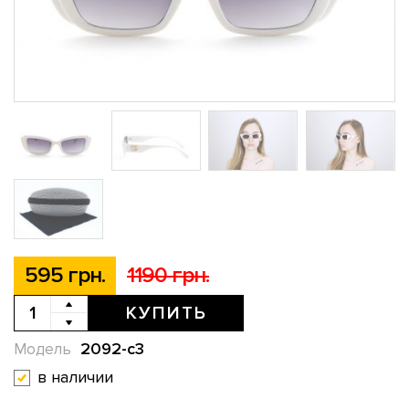
595 грн.
1190 грн.
КУПИТЬ
2092-с3
Модель
в наличии