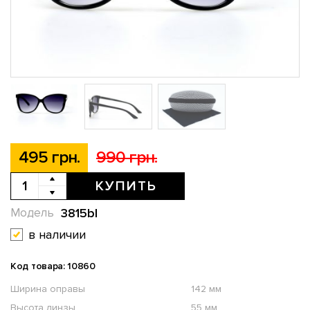
495 грн.
990 грн.
КУПИТЬ
3815bl
Модель
в наличии
Код товара: 10860
Ширина оправы
142 мм
Высота линзы
55 мм