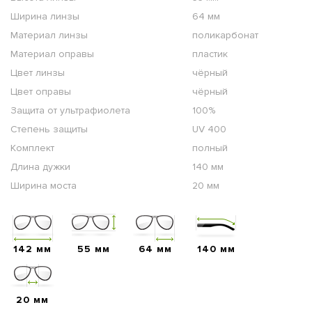
Ширина линзы
64 мм
Материал линзы
поликарбонат
Материал оправы
пластик
Цвет линзы
чёрный
Цвет оправы
чёрный
Защита от ультрафиолета
100%
Степень защиты
UV 400
Комплект
полный
Длина дужки
140 мм
Ширина моста
20 мм
142 мм
55 мм
64 мм
140 мм
20 мм