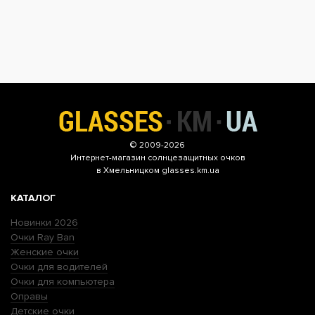
© 2009-2026
Интернет-магазин
солнцезащитных очков
в Хмельницком glasses.km.ua
КАТАЛОГ
Новинки 2026
Очки Ray Ban
Женские очки
Очки для водителей
Очки для компьютера
Оправы
Детские очки