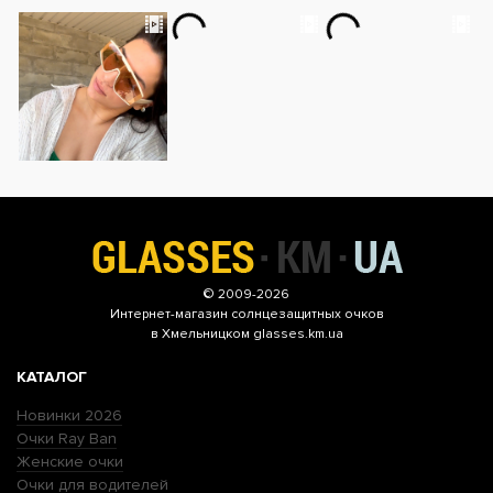
© 2009-2026
Интернет-магазин
солнцезащитных очков
в Хмельницком glasses.km.ua
КАТАЛОГ
Новинки 2026
Очки Ray Ban
Женские очки
Очки для водителей