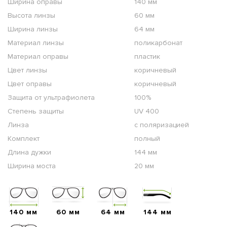
Ширина оправы
140 мм
Высота линзы
60 мм
Ширина линзы
64 мм
Материал линзы
поликарбонат
Материал оправы
пластик
Цвет линзы
коричневый
Цвет оправы
коричневый
Защита от ультрафиолета
100%
Степень защиты
UV 400
Линза
с поляризацией
Комплект
полный
Длина дужки
144 мм
Ширина моста
20 мм
140 мм
60 мм
64 мм
144 мм