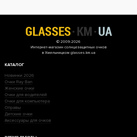
© 2009-2026
Интернет-магазин
солнцезащитных очков
в Хмельницком glasses.km.ua
КАТАЛОГ
Новинки 2026
Очки Ray Ban
Женские очки
Очки для водителей
Очки для компьютера
Оправы
Детские очки
Аксессуары для очков